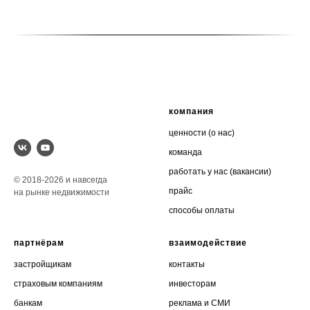
компания
ценности (о нас)
команда
р
аботать у нас (вакансии)
© 2018-2026 и навсегда
прайс
на рынке недвижимости
способы оплаты
партнёрам
взаимодействие
застройщикам
контакты
страховым компаниям
инвесторам
банкам
реклама и СМИ