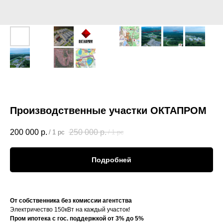
Производственные участки ОКТАПРОМ
200 000
р.
250 000
р.
/
1 pc
/
1 pc
Подробней
От собственника без комиссии агентства
Электричество 150кВт на каждый участок!
Пром ипотека с гос. поддержкой от 3% до 5%