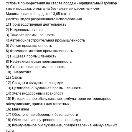
Условия приобретения на старте продаж - официальный договор
купли продажи, оплата на безналичный расчётный счёт.
Минимальная площадь от 13,65 соток.
Десятки видов разрешенного использования.
1) Производственная деятельность
2) Недропользование
3) Тяжелая промышленность
4) Автомобилестроительная промышленность
5) Лёгкая промышленность
6) Фармацевтическая промышленность
7) Пищевая промышленность
8) Нефтехимическая промышленность
9) Строительная промышленность
10) Энергетика
11) Связь
12) Склады и складские площадки
13) Целлюлозно-бумажная промышленность
14) Железнодорожный транспорт
15) Ветеринарное обслуживание, амбулаторно-ветеринарное
обслуживание, приюты для животных
16) Магазины
17) Обеспечение обороны и безопасности
18) Обеспечение внутреннего правопорядка
19) Коммунальное обслуживание, предоставление коммунальных
услуг