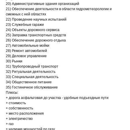
20) Административные здания организаций
21) Обеспечение деятельности в области гидрометеорологии и
смежных с ней областях
22) Проведение научных испытаний
23) Служебные гаражи
24) Объекты дорожного сервиса
25) Заправка транспортных средств
26) Обеспечение дорожного отдыха
27) Автомобильные мойки
28) Ремонт автомобилей
29) Деловое управление
30) Рынки
31) Трубопроводный транспорт
32) Ритуальная деятельность
33) Специальная деятельность
34) Общественное питание
35) Гостиничное обслуживание
Плюсы:
+ дорога асфальтовая до участка - удобные подъездные пути
+ стоимость
+ собственность
+ место расположения
+ электричество
+ газ
+ наличие мощностей по газу